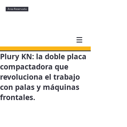
Àrea Reservada
Plury KN: la doble placa
compactadora que
revoluciona el trabajo
con palas y máquinas
frontales.