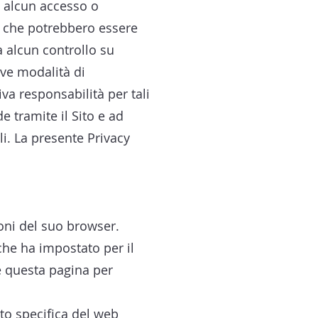
tua alcun accesso o
i che potrebbero essere
a alcun controllo su
tive modalità di
va responsabilità per tali
de tramite il Sito e ad
li. La presente Privacy
oni del suo browser.
che ha impostato per il
e questa pagina per
uto specifica del web