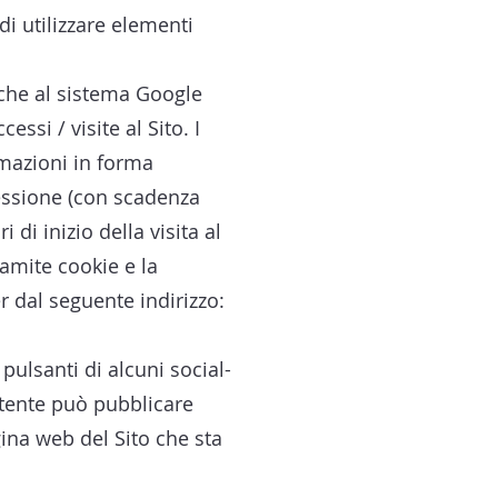
di utilizzare elementi
stiche al sistema Google
essi / visite al Sito. I
rmazioni in forma
sessione (con scadenza
di inizio della visita al
ramite cookie e la
r dal seguente indirizzo:
 pulsanti di alcuni social-
utente può pubblicare
gina web del Sito che sta