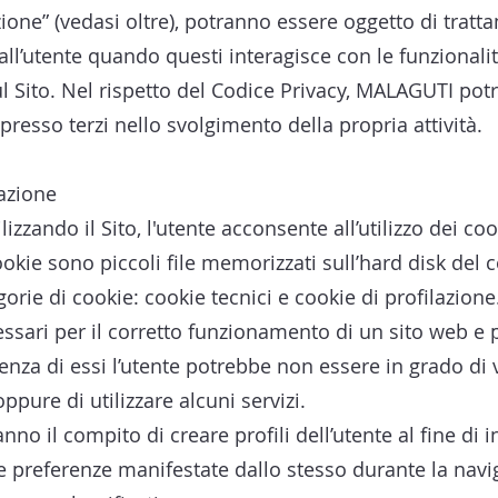
zione” (vedasi oltre), potranno essere oggetto di trat
all’utente quando questi interagisce con le funzionalit
 sul Sito. Nel rispetto del Codice Privacy, MALAGUTI potr
 presso terzi nello svolgimento della propria attività.
gazione
Utilizzando il Sito, l'utente acconsente all’utilizzo dei 
ookie sono piccoli file memorizzati sull’hard disk del 
rie di cookie: cookie tecnici e cookie di profilazione
essari per il corretto funzionamento di un sito web e 
enza di essi l’utente potrebbe non essere in grado di 
pure di utilizzare alcuni servizi.
anno il compito di creare profili dell’utente al fine di
 le preferenze manifestate dallo stesso durante la navi