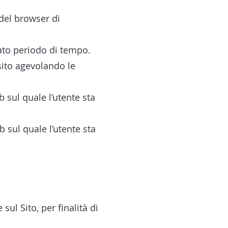
del browser di
nato periodo di tempo.
 sito agevolando le
b sul quale l’utente sta
b sul quale l’utente sta
sul Sito, per finalità di