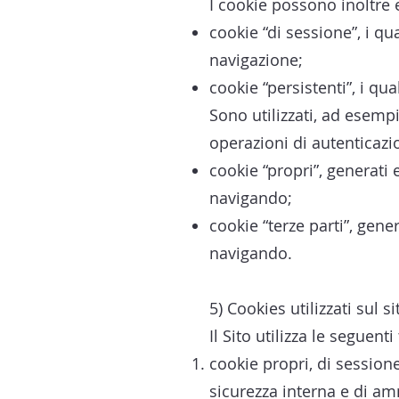
I cookie possono inoltre 
cookie “di sessione”, i q
navigazione;
cookie “persistenti”, i q
Sono utilizzati, ad esempi
operazioni di autenticazio
cookie “propri”, generati 
navigando;
cookie “terze parti”, gener
navigando.
5) Cookies utilizzati sul si
Il Sito utilizza le seguenti
cookie propri, di sessione
sicurezza interna e di am