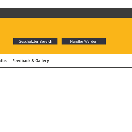
Geschützter Bereich
Händler Werden
nfos
Feedback & Gallery