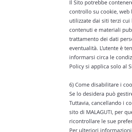
Il Sito potrebbe contenere 
controllo su cookie, web 
utilizzate dai siti terzi 
contenuti e materiali pubb
trattamento dei dati pers
eventualità. L’utente è ten
informarsi circa le condiz
Policy si applica solo al 
6) Come disabilitare i co
Se lo desidera può gestir
Tuttavia, cancellando i c
sito di MALAGUTI, per qu
ricontrollare le sue prefe
Per ulteriori informazion