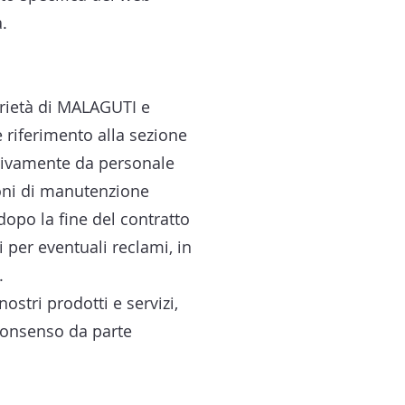
.
oprietà di MALAGUTI e
re riferimento alla sezione
lusivamente da personale
ioni di manutenzione
dopo la fine del contratto
 per eventuali reclami, in
.
ostri prodotti e servizi,
 consenso da parte