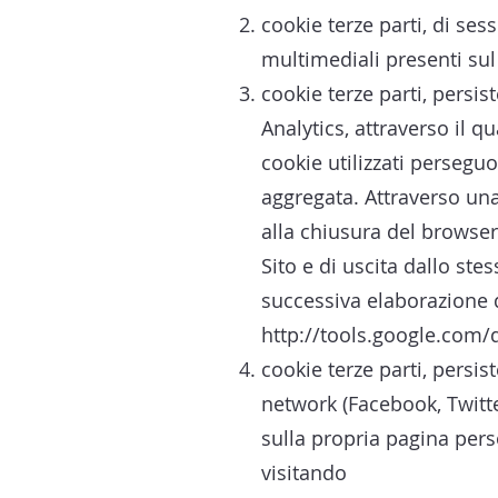
cookie terze parti, di ses
multimediali presenti su
cookie terze parti, persist
Analytics, attraverso il qua
cookie utilizzati persegu
aggregata. Attraverso una
alla chiusura del browser)
Sito e di uscita dallo ste
successiva elaborazione d
http://tools.google.com/
cookie terze parti, persist
network (Facebook, Twitte
sulla propria pagina pers
visitando