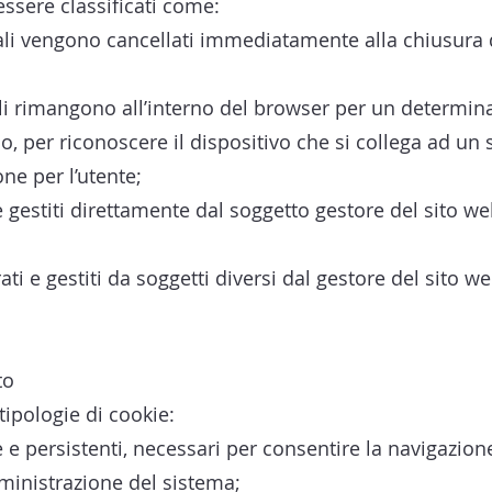
essere classificati come:
uali vengono cancellati immediatamente alla chiusura 
uali rimangono all’interno del browser per un determi
o, per riconoscere il dispositivo che si collega ad un
ne per l’utente;
e gestiti direttamente dal soggetto gestore del sito we
ati e gestiti da soggetti diversi dal gestore del sito we
to
 tipologie di cookie:
 e persistenti, necessari per consentire la navigazione 
ministrazione del sistema;