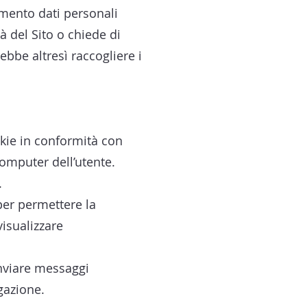
tamento dati personali
à del Sito o chiede di
ebbe altresì raccogliere i
cookie in conformità con
computer dell’utente.
.
per permettere la
visualizzare
 inviare messaggi
gazione.