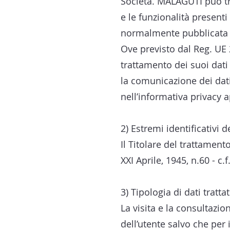
Società. MALAGUTI può trat
e le funzionalità presenti 
normalmente pubblicata un
Ove previsto dal Reg. UE 
trattamento dei suoi dati 
la comunicazione dei dati
nell’informativa privacy 
2) Estremi identificativi d
Il Titolare del trattamen
XXI Aprile, 1945, n.60 - c
3) Tipologia di dati trattat
La visita e la consultazi
dell’utente salvo che per 