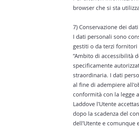
browser che si sta utilizz
7) Conservazione dei dati
I dati personali sono cons
gestiti o da terzi fornitor
“Ambito di accessibilità 
specificamente autorizzat
straordinaria. I dati pers
al fine di adempiere all'
conformità con la legge a
Laddove l’Utente accettass
dopo la scadenza del contr
dell’Utente e comunque ent