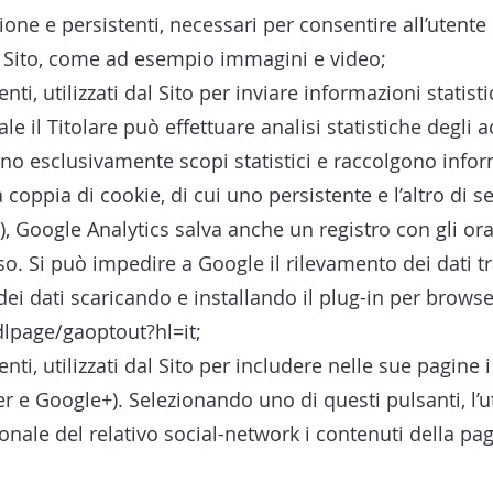
sione e persistenti, necessari per consentire all’utente 
l Sito, come ad esempio immagini e video;
enti, utilizzati dal Sito per inviare informazioni stati
le il Titolare può effettuare analisi statistiche degli acc
ono esclusivamente scopi statistici e raccolgono info
 coppia di cookie, di cui uno persistente e l’altro di 
, Google Analytics salva anche un registro con gli orari 
sso. Si può impedire a Google il rilevamento dei dati t
ei dati scaricando e installando il plug-in per browse
dlpage/gaoptout?hl=it;
enti, utilizzati dal Sito per includere nelle sue pagine i
r e Google+). Selezionando uno di questi pulsanti, l’
onale del relativo social-network i contenuti della pa