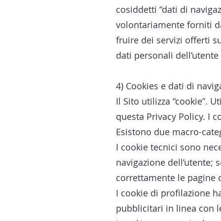
cosiddetti “dati di naviga
volontariamente forniti d
fruire dei servizi offerti
dati personali dell’utente
4) Cookies e dati di navi
Il Sito utilizza “cookie”. 
questa Privacy Policy. I c
Esistono due macro-catego
I cookie tecnici sono nec
navigazione dell’utente; s
correttamente le pagine op
I cookie di profilazione h
pubblicitari in linea con