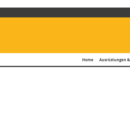
Home
Ausrüstungen &