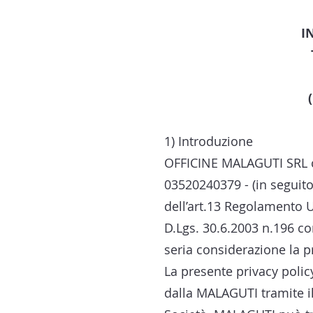
I
1) Introduzione
OFFICINE MALAGUTI SRL con
03520240379 - (in seguito,
dell’art.13 Regolamento U
D.Lgs. 30.6.2003 n.196 co
seria considerazione la pr
La presente privacy policy
dalla MALAGUTI tramite i