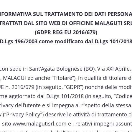
NFORMATIVA SUL TRATTAMENTO DEI DATI PERSONA
TRATTATI DAL SITO WEB DI OFFICINE MALAGUTI SR
(GDPR REG EU 2016/679)
(D.Lgs 196/2003 come modificato dal D.Lgs 101/2018
 sede in Sant'Agata Bolognese (BO), Via XXI Aprile, 1
 MALAGUI ed anche “Titolare”), in qualità di titolare d
E n. 2016/679 (in seguito, “GDPR”) nonché delle modif
me aggiornato dal D.Lgs 101/2018 (in seguito, “Codice
ivacy dell’utente e si impegna al rispetto della stessa
 (“Privacy Policy”) descrive le attività di trattamento d
l sito
www.malagutisrl.com
e i relativi impegni assunt