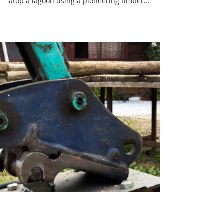
Venice: Built One Pile
at a Time, Engineered
to Last
Venice is a one-of-a-kind city, standing on water
for over a thousand years. It was constructed
atop a lagoon using a pioneering timber...