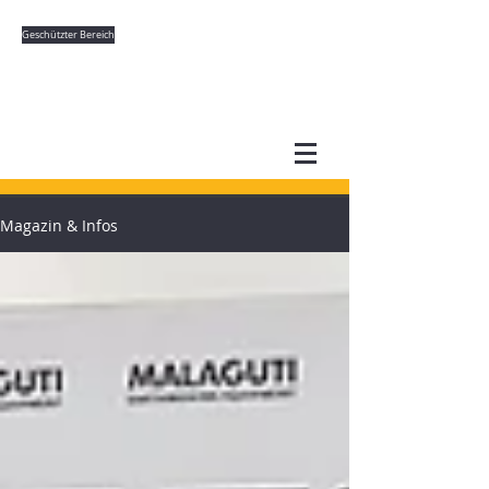
Geschützter Bereich
Magazin & Infos