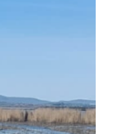
together, and listened to questio