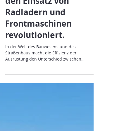
Plury KN: Die doppelte
Verdichterplatte, die
den Einsatz von
Radladern und
Frontmaschinen
revolutioniert.
In der Welt des Bauwesens und des
Straßenbaus macht die Effizienz der
Ausrüstung den Unterschied zwischen
Standardarbeit und hochwertiger...