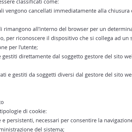
essere classificati come:
uali vengono cancellati immediatamente alla chiusura 
uali rimangono all’interno del browser per un determi
o, per riconoscere il dispositivo che si collega ad un
ne per l’utente;
e gestiti direttamente dal soggetto gestore del sito we
ati e gestiti da soggetti diversi dal gestore del sito we
to
 tipologie di cookie:
 e persistenti, necessari per consentire la navigazione 
ministrazione del sistema;