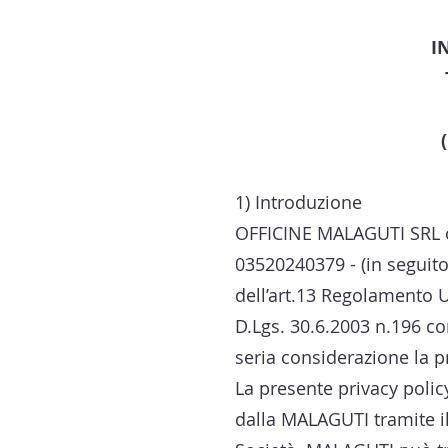
I
1) Introduzione
OFFICINE MALAGUTI SRL con
03520240379 - (in seguito,
dell’art.13 Regolamento U
D.Lgs. 30.6.2003 n.196 co
seria considerazione la pr
La presente privacy policy
dalla MALAGUTI tramite i