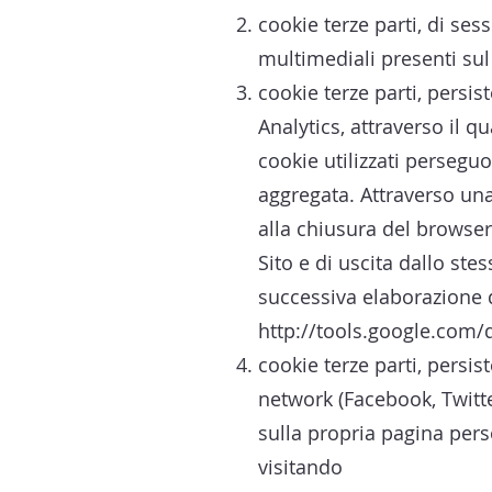
cookie terze parti, di ses
multimediali presenti su
cookie terze parti, persist
Analytics, attraverso il qua
cookie utilizzati persegu
aggregata. Attraverso una
alla chiusura del browser)
Sito e di uscita dallo ste
successiva elaborazione d
http://tools.google.com/
cookie terze parti, persist
network (Facebook, Twitte
sulla propria pagina pers
visitando