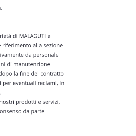
.
oprietà di MALAGUTI e
re riferimento alla sezione
lusivamente da personale
ioni di manutenzione
dopo la fine del contratto
 per eventuali reclami, in
.
ostri prodotti e servizi,
 consenso da parte