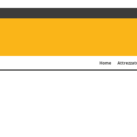
Home
Attrezzat