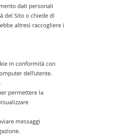
tamento dati personali
à del Sito o chiede di
ebbe altresì raccogliere i
cookie in conformità con
computer dell’utente.
.
per permettere la
visualizzare
 inviare messaggi
gazione.