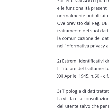
Società. MALAGUTI può trat
e le funzionalità presenti 
normalmente pubblicata un
Ove previsto dal Reg. UE 
trattamento dei suoi dati 
la comunicazione dei dati
nell’informativa privacy 
2) Estremi identificativi d
Il Titolare del trattamen
XXI Aprile, 1945, n.60 - c
3) Tipologia di dati trattat
La visita e la consultazi
dell’utente salvo che per 