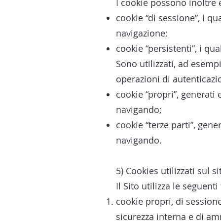
I cookie possono inoltre 
cookie “di sessione”, i q
navigazione;
cookie “persistenti”, i q
Sono utilizzati, ad esempi
operazioni di autenticazio
cookie “propri”, generati 
navigando;
cookie “terze parti”, gener
navigando.
5) Cookies utilizzati sul si
Il Sito utilizza le seguenti
cookie propri, di sessione
sicurezza interna e di am