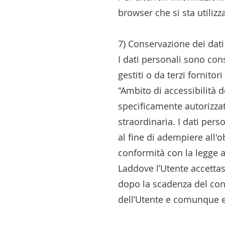
browser che si sta utilizz
7) Conservazione dei dati
I dati personali sono cons
gestiti o da terzi fornitor
“Ambito di accessibilità 
specificamente autorizzat
straordinaria. I dati pers
al fine di adempiere all'
conformità con la legge a
Laddove l’Utente accettass
dopo la scadenza del contr
dell’Utente e comunque ent