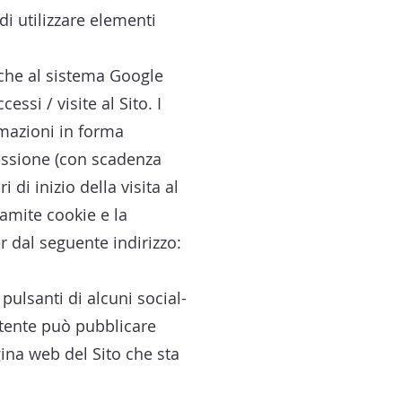
di utilizzare elementi
stiche al sistema Google
essi / visite al Sito. I
rmazioni in forma
sessione (con scadenza
di inizio della visita al
ramite cookie e la
r dal seguente indirizzo:
 pulsanti di alcuni social-
utente può pubblicare
gina web del Sito che sta