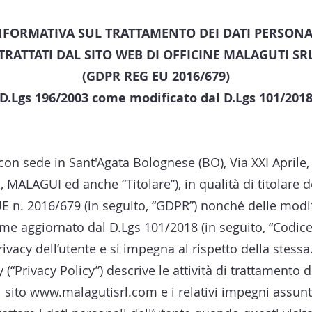
NFORMATIVA SUL TRATTAMENTO DEI DATI PERSONA
TRATTATI DAL SITO WEB DI OFFICINE MALAGUTI SR
(GDPR REG EU 2016/679)
(D.Lgs 196/2003 come modificato dal D.Lgs 101/2018
 sede in Sant'Agata Bolognese (BO), Via XXI Aprile, 1
 MALAGUI ed anche “Titolare”), in qualità di titolare d
E n. 2016/679 (in seguito, “GDPR”) nonché delle modif
me aggiornato dal D.Lgs 101/2018 (in seguito, “Codice
ivacy dell’utente e si impegna al rispetto della stessa
 (“Privacy Policy”) descrive le attività di trattamento d
l sito
www.malagutisrl.com
e i relativi impegni assunt