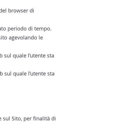
del browser di
nato periodo di tempo.
 sito agevolando le
b sul quale l’utente sta
b sul quale l’utente sta
sul Sito, per finalità di