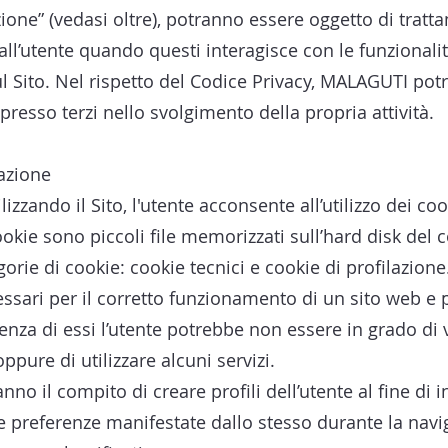
zione” (vedasi oltre), potranno essere oggetto di trat
all’utente quando questi interagisce con le funzionalit
 sul Sito. Nel rispetto del Codice Privacy, MALAGUTI potr
 presso terzi nello svolgimento della propria attività.
gazione
Utilizzando il Sito, l'utente acconsente all’utilizzo dei 
ookie sono piccoli file memorizzati sull’hard disk del 
rie di cookie: cookie tecnici e cookie di profilazione
essari per il corretto funzionamento di un sito web e 
enza di essi l’utente potrebbe non essere in grado di 
pure di utilizzare alcuni servizi.
anno il compito di creare profili dell’utente al fine di
 le preferenze manifestate dallo stesso durante la navi