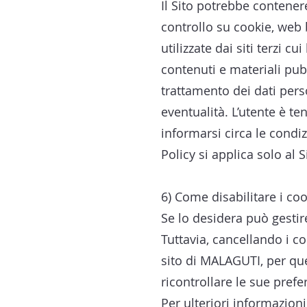
Il Sito potrebbe contenere 
controllo su cookie, web 
utilizzate dai siti terzi 
contenuti e materiali pubb
trattamento dei dati pers
eventualità. L’utente è ten
informarsi circa le condiz
Policy si applica solo al 
6) Come disabilitare i co
Se lo desidera può gestir
Tuttavia, cancellando i c
sito di MALAGUTI, per qu
ricontrollare le sue prefe
Per ulteriori informazion