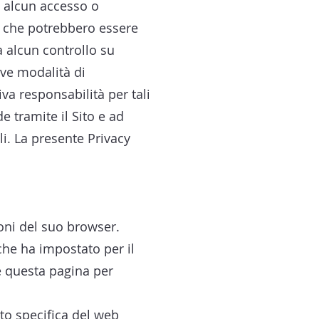
tua alcun accesso o
i che potrebbero essere
a alcun controllo su
tive modalità di
va responsabilità per tali
de tramite il Sito e ad
li. La presente Privacy
oni del suo browser.
che ha impostato per il
e questa pagina per
uto specifica del web