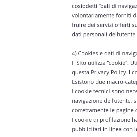
cosiddetti “dati di naviga
volontariamente forniti d
fruire dei servizi offerti
dati personali dell’utente
4) Cookies e dati di navi
Il Sito utilizza “cookie”. 
questa Privacy Policy. I c
Esistono due macro-catego
I cookie tecnici sono nec
navigazione dell’utente; s
correttamente le pagine op
I cookie di profilazione h
pubblicitari in linea con