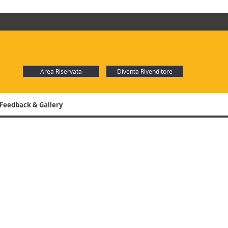
Area Riservata
Diventa Rivenditore
Feedback & Gallery