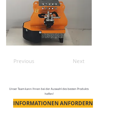
Previous
Next
Unser Team kann Ihnen bei der Auswahl des besten Produkts
helfen!
INFORMATIONEN ANFORDERN